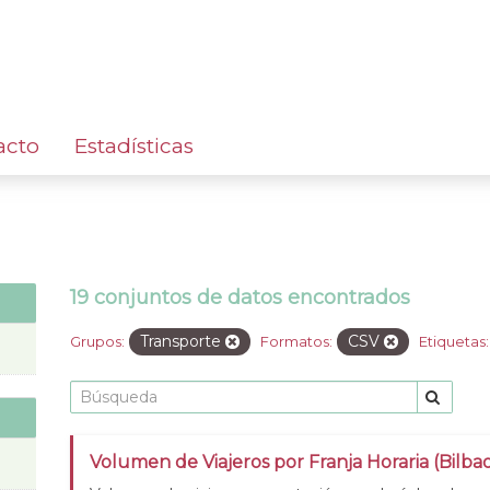
acto
Estadísticas
19 conjuntos de datos encontrados
Transporte
CSV
Grupos:
Formatos:
Etiquetas:
Volumen de Viajeros por Franja Horaria (Bilba