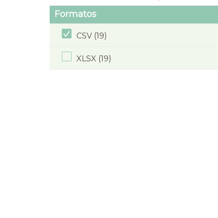
Formatos
CSV (19)
XLSX (19)