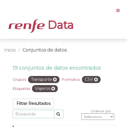
Data
Inicio
Conjuntos de datos
19 conjuntos de datos encontrados
Transporte
CSV
Grupos:
Formatos:
Viajeros
Etiquetas:
Filtrar Resultados
Ordenar por