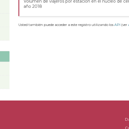
Volumen de viajeros por estación en el núcleo de ce
año 2018
Usted también puede acceder a este registro utilizando los
API
(ver
D
C
.