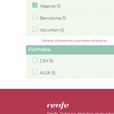
Viajeros (1)
Barcelona (1)
Volumen (1)
Mostrar solamente populares etiquetas
Formatos
CSV (1)
XLSX (1)
Renfe. Todos los derechos reservados