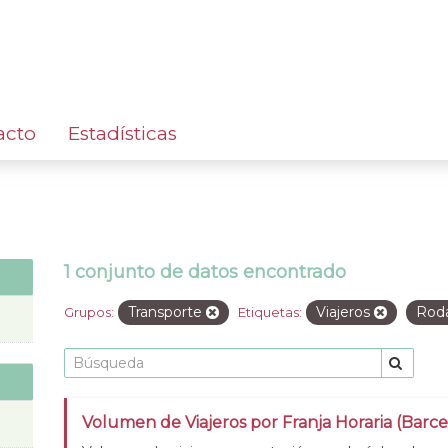
acto
Estadísticas
1 conjunto de datos encontrado
Transporte
Viajeros
Roda
Grupos:
Etiquetas:
Volumen de Viajeros por Franja Horaria (Barc