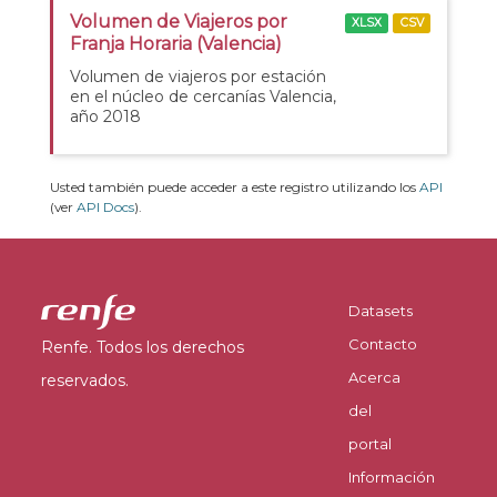
Volumen de Viajeros por
XLSX
CSV
Franja Horaria (Valencia)
Volumen de viajeros por estación
en el núcleo de cercanías Valencia,
año 2018
Usted también puede acceder a este registro utilizando los
API
(ver
API Docs
).
Datasets
Contacto
Renfe. Todos los derechos
Acerca
reservados.
del
portal
Información