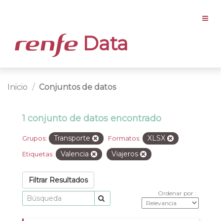
Data
Inicio
Conjuntos de datos
1 conjunto de datos encontrado
Transporte
XLSX
Grupos:
Formatos:
Valencia
Viajeros
Etiquetas:
Filtrar Resultados
Ordenar por