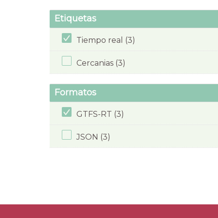
Etiquetas
Tiempo real (3)
Cercanias (3)
Formatos
GTFS-RT (3)
JSON (3)