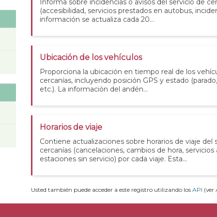
Informa sobre incidencias o avisos del servicio de ce
(accesibilidad, servicios prestados en autobus, incidenc
información se actualiza cada 20...
Ubicación de los vehículos
Proporciona la ubicación en tiempo real de los vehícu
cercanías, incluyendo posición GPS y estado (parad
etc.). La información del andén...
Horarios de viaje
Contiene actualizaciones sobre horarios de viaje del 
cercanías (cancelaciones, cambios de hora, servicios
estaciones sin servicio) por cada viaje. Esta...
Usted también puede acceder a este registro utilizando los
API
(ver