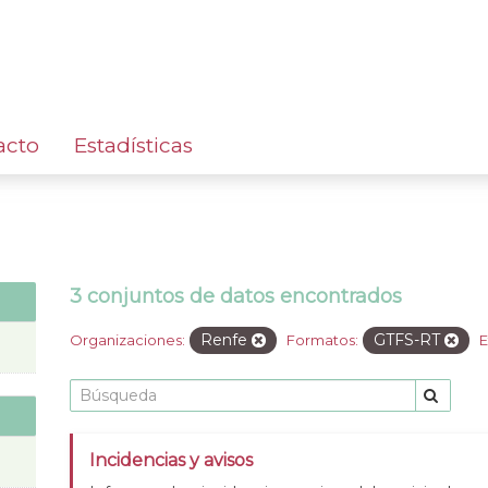
acto
Estadísticas
3 conjuntos de datos encontrados
Renfe
GTFS-RT
Organizaciones:
Formatos:
E
Incidencias y avisos