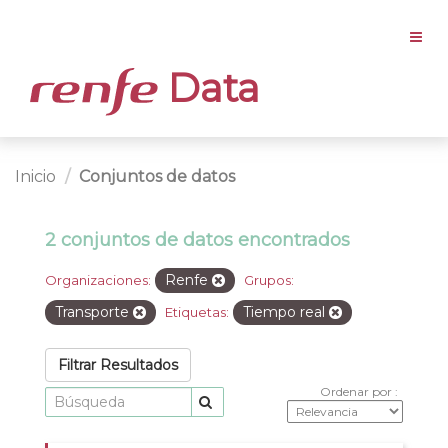
Data
Inicio
Conjuntos de datos
2 conjuntos de datos encontrados
Renfe
Organizaciones:
Grupos:
Transporte
Tiempo real
Etiquetas:
Filtrar Resultados
Ordenar por