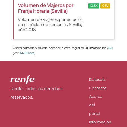
Volumen de Viajeros por
XLSX
CSV
Franja Horaria (Sevilla)
Volumen de viajeros por estación
en el núcleo de cercanías Sevilla,
año 2018
Usted también puede acceder a este registro utilizando los
API
(ver
API Docs
).
Datasets
Contacto
Renfe. Todos los derechos
Acerca
reservados.
del
portal
Información