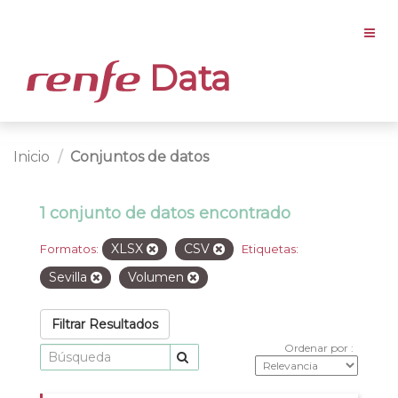
Data
Inicio
Conjuntos de datos
1 conjunto de datos encontrado
XLSX
CSV
Formatos:
Etiquetas:
Sevilla
Volumen
Filtrar Resultados
Ordenar por