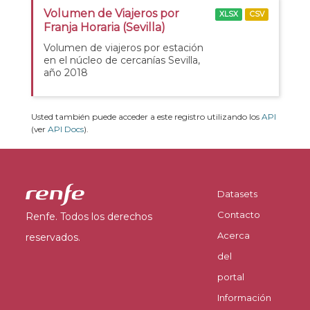
Volumen de Viajeros por
XLSX
CSV
Franja Horaria (Sevilla)
Volumen de viajeros por estación
en el núcleo de cercanías Sevilla,
año 2018
Usted también puede acceder a este registro utilizando los
API
(ver
API Docs
).
Datasets
Contacto
Renfe. Todos los derechos
Acerca
reservados.
del
portal
Información