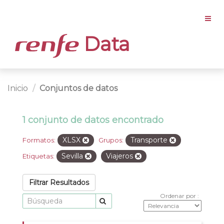
Data
Inicio
Conjuntos de datos
1 conjunto de datos encontrado
XLSX
Transporte
Formatos:
Grupos:
Sevilla
Viajeros
Etiquetas:
Filtrar Resultados
Ordenar por