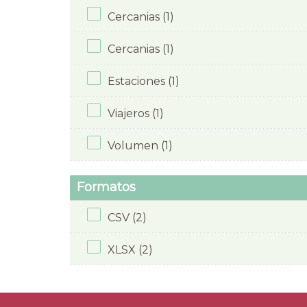
Cercanias (1)
Cercanias (1)
Estaciones (1)
Viajeros (1)
Volumen (1)
Formatos
CSV (2)
XLSX (2)