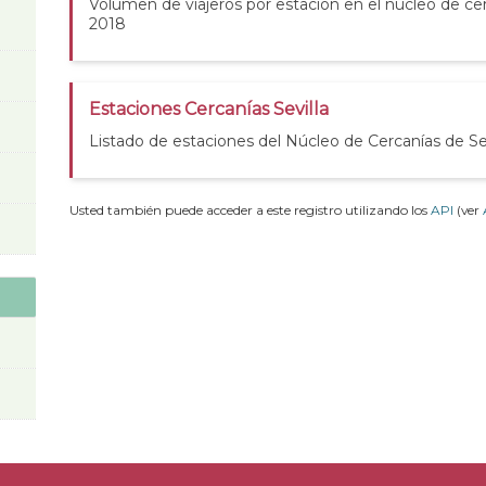
Volumen de viajeros por estación en el núcleo de cer
2018
Estaciones Cercanías Sevilla
Listado de estaciones del Núcleo de Cercanías de Sev
Usted también puede acceder a este registro utilizando los
API
(ver