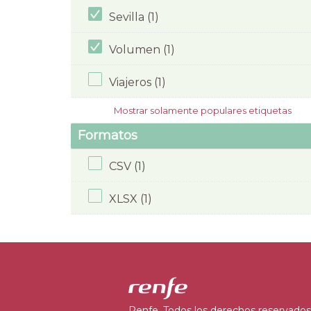
Sevilla (1)
Volumen (1)
Viajeros (1)
Mostrar solamente populares etiquetas
Formatos
CSV (1)
XLSX (1)
Renfe. Todos los derechos reservados