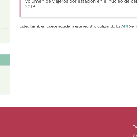
Volumen de viajeros por estación en el núcleo de cer
2018
Usted también puede acceder a este registro utilizando los
API
(ver
D
C
.