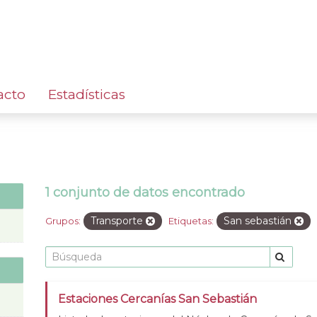
acto
Estadísticas
1 conjunto de datos encontrado
Transporte
San sebastián
Grupos:
Etiquetas:
Estaciones Cercanías San Sebastián