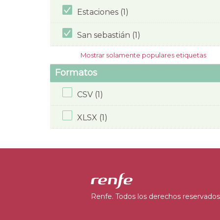
Estaciones (1)
San sebastián (1)
Mostrar solamente populares etiquetas
Formatos
CSV (1)
XLSX (1)
Renfe. Todos los derechos reservados