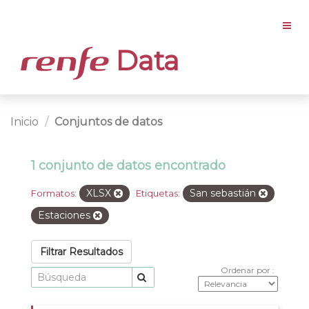
Data
Inicio
Conjuntos de datos
1 conjunto de datos encontrado
XLSX
San sebastián
Formatos:
Etiquetas:
Estaciones
Filtrar Resultados
Ordenar por