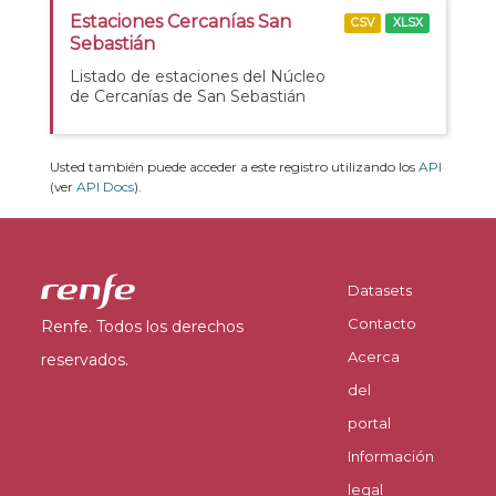
Estaciones Cercanías San
CSV
XLSX
Sebastián
Listado de estaciones del Núcleo
de Cercanías de San Sebastián
Usted también puede acceder a este registro utilizando los
API
(ver
API Docs
).
Datasets
Contacto
Renfe. Todos los derechos
Acerca
reservados.
del
portal
Información
legal