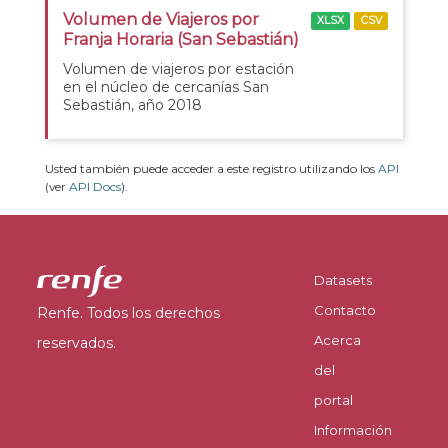
Volumen de Viajeros por
XLSX
CSV
Franja Horaria (San Sebastián)
Volumen de viajeros por estación
en el núcleo de cercanías San
Sebastián, año 2018
Usted también puede acceder a este registro utilizando los
API
(ver
API Docs
).
Datasets
Contacto
Renfe. Todos los derechos
Acerca
reservados.
del
portal
Información