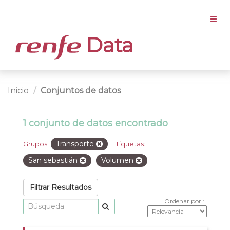
Data
Inicio
Conjuntos de datos
1 conjunto de datos encontrado
Transporte
Grupos:
Etiquetas:
San sebastián
Volumen
Filtrar Resultados
Ordenar por