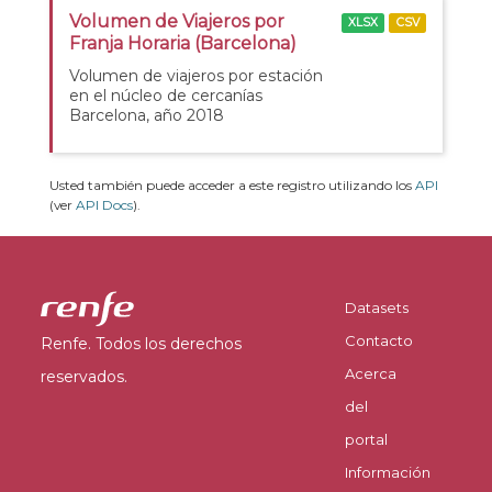
Volumen de Viajeros por
XLSX
CSV
Franja Horaria (Barcelona)
Volumen de viajeros por estación
en el núcleo de cercanías
Barcelona, año 2018
Usted también puede acceder a este registro utilizando los
API
(ver
API Docs
).
Datasets
Contacto
Renfe. Todos los derechos
Acerca
reservados.
del
portal
Información