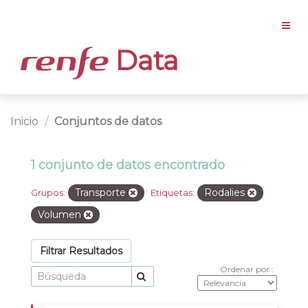
Data
Inicio
Conjuntos de datos
1 conjunto de datos encontrado
Transporte
Rodalies
Grupos:
Etiquetas:
Volumen
Filtrar Resultados
Ordenar por