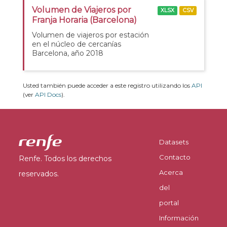
Volumen de Viajeros por
XLSX
CSV
Franja Horaria (Barcelona)
Volumen de viajeros por estación
en el núcleo de cercanías
Barcelona, año 2018
Usted también puede acceder a este registro utilizando los
API
(ver
API Docs
).
Datasets
Contacto
Renfe. Todos los derechos
Acerca
reservados.
del
portal
Información