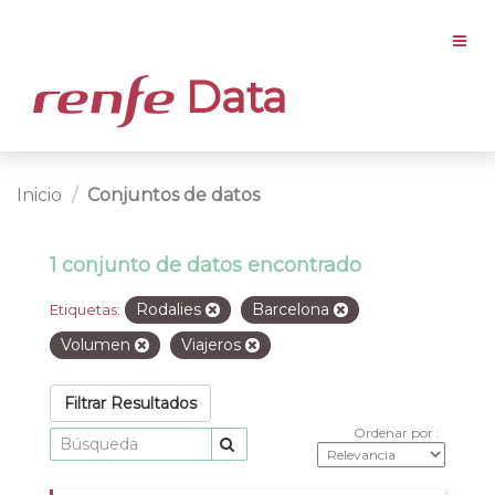
Data
Inicio
Conjuntos de datos
1 conjunto de datos encontrado
Rodalies
Barcelona
Etiquetas:
Volumen
Viajeros
Filtrar Resultados
Ordenar por