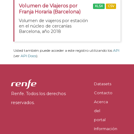
Volumen de Viajeros por
XLSX
CSV
Franja Horaria (Barcelona)
Volumen de viajeros por estación
en el núcleo de cercanías
Barcelona, año 2018
Usted también puede acceder a este registro utilizando los
API
(ver
API Docs
).
Datasets
Contacto
Renfe. Todos los derechos
Acerca
reservados.
del
portal
Información