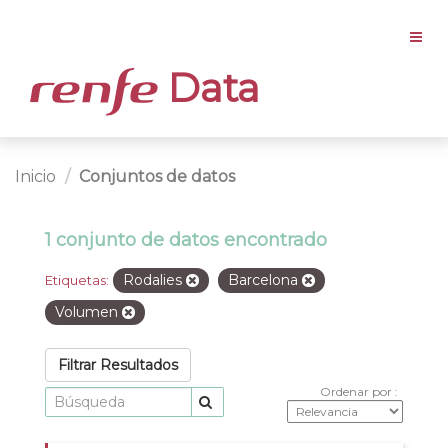
Data
Inicio
Conjuntos de datos
1 conjunto de datos encontrado
Rodalies
Barcelona
Etiquetas:
Volumen
Filtrar Resultados
Ordenar por