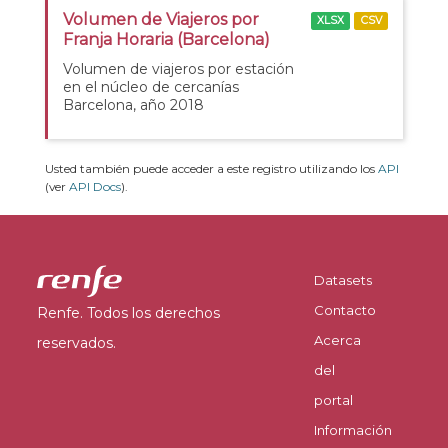
Volumen de Viajeros por
XLSX
CSV
Franja Horaria (Barcelona)
Volumen de viajeros por estación
en el núcleo de cercanías
Barcelona, año 2018
Usted también puede acceder a este registro utilizando los
API
(ver
API Docs
).
Datasets
Contacto
Renfe. Todos los derechos
Acerca
reservados.
del
portal
Información