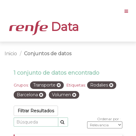
Data
Inicio
Conjuntos de datos
1 conjunto de datos encontrado
Transporte
Rodalies
Grupos:
Etiquetas:
Barcelona
Volumen
Filtrar Resultados
Ordenar por