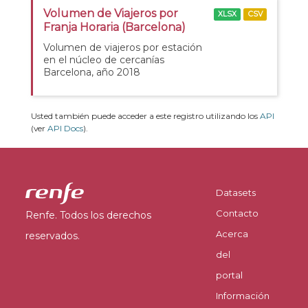
Volumen de Viajeros por
XLSX
CSV
Franja Horaria (Barcelona)
Volumen de viajeros por estación
en el núcleo de cercanías
Barcelona, año 2018
Usted también puede acceder a este registro utilizando los
API
(ver
API Docs
).
Datasets
Contacto
Renfe. Todos los derechos
Acerca
reservados.
del
portal
Información