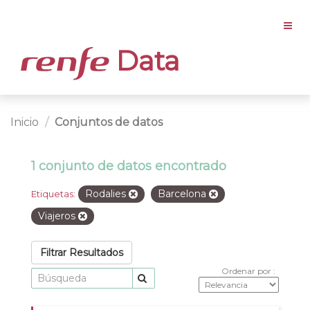
Data
Inicio
Conjuntos de datos
1 conjunto de datos encontrado
Rodalies
Barcelona
Etiquetas:
Viajeros
Filtrar Resultados
Ordenar por