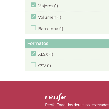
Viajeros (1)
Volumen (1)
Barcelona (1)
Formatos
XLSX (1)
CSV (1)
Renfe. Todos los derechos reservados