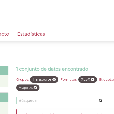
acto
Estadísticas
1 conjunto de datos encontrado
Transporte
XLSX
Grupos:
Formatos:
Etiquetas
Viajeros