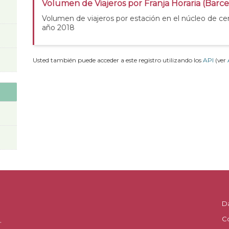
Volumen de Viajeros por Franja Horaria (Barc
Volumen de viajeros por estación en el núcleo de ce
año 2018
Usted también puede acceder a este registro utilizando los
API
(ver
D
C
.