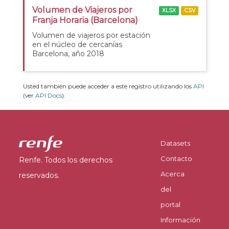
Volumen de Viajeros por
XLSX
CSV
Franja Horaria (Barcelona)
Volumen de viajeros por estación
en el núcleo de cercanías
Barcelona, año 2018
Usted también puede acceder a este registro utilizando los
API
(ver
API Docs
).
Datasets
Contacto
Renfe. Todos los derechos
Acerca
reservados.
del
portal
Información