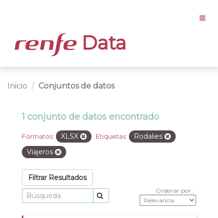
Data
Inicio
Conjuntos de datos
1 conjunto de datos encontrado
XLSX
Rodalies
Formatos:
Etiquetas:
Viajeros
Filtrar Resultados
Ordenar por