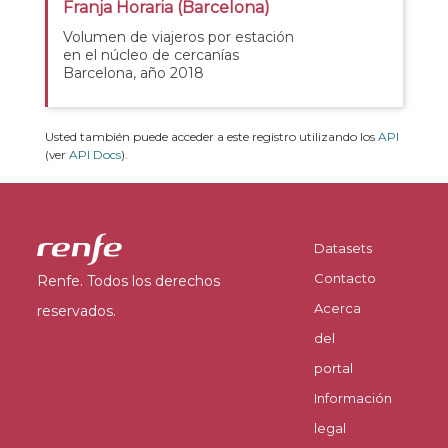
Franja Horaria (Barcelona)
Volumen de viajeros por estación
en el núcleo de cercanías
Barcelona, año 2018
Usted también puede acceder a este registro utilizando los
API
(ver
API Docs
).
Datasets
Contacto
Renfe. Todos los derechos
Acerca
reservados.
del
portal
Información
legal