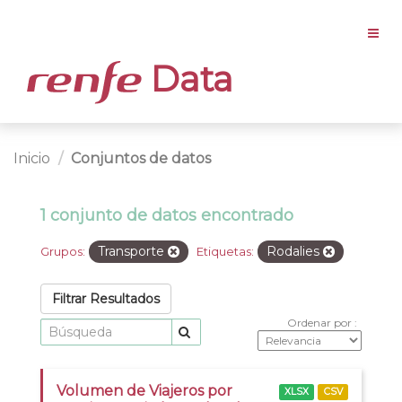
Data
Inicio
Conjuntos de datos
1 conjunto de datos encontrado
Transporte
Rodalies
Grupos:
Etiquetas:
Filtrar Resultados
Ordenar por
Volumen de Viajeros por
XLSX
CSV