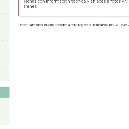
Fichas con información técnica y enlaces a fotos y v
trenes
Usted también puede acceder a este registro utilizando los
API
(ver