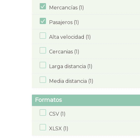
Mercancías (1)
Pasajeros (1)
Alta velocidad (1)
Cercanias (1)
Larga distancia (1)
Media distancia (1)
Formatos
CSV (1)
XLSX (1)