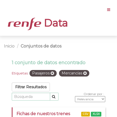
Data
Inicio
Conjuntos de datos
1 conjunto de datos encontrado
Pasajeros
Mercancías
Etiquetas:
Filtrar Resultados
Ordenar por
Fichas de nuestros trenes
CSV
XLSX