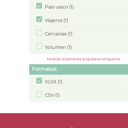
País vasco (1)
Viajeros (1)
Cercanias (1)
Volumen (1)
Mostrar solamente populares etiquetas
Formatos
XLSX (1)
CSV (1)