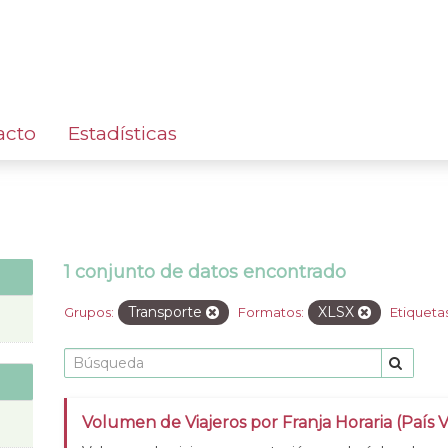
acto
Estadísticas
1 conjunto de datos encontrado
Transporte
XLSX
Grupos:
Formatos:
Etiquetas
Volumen de Viajeros por Franja Horaria (País 