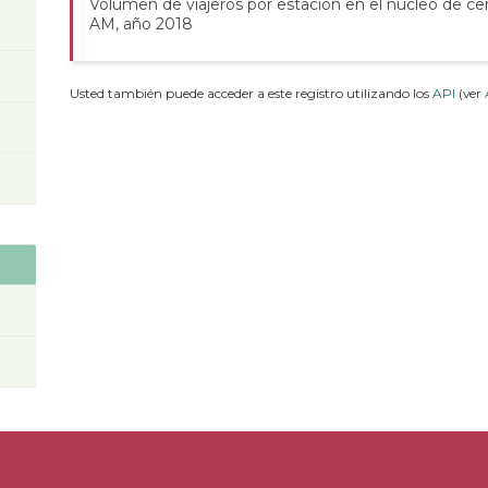
Volumen de viajeros por estación en el núcleo de ce
AM, año 2018
Usted también puede acceder a este registro utilizando los
API
(ver