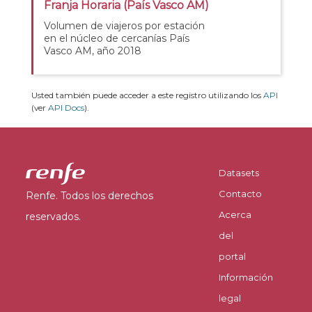
Franja Horaria (País Vasco AM)
Volumen de viajeros por estación
en el núcleo de cercanías País
Vasco AM, año 2018
Usted también puede acceder a este registro utilizando los
API
(ver
API Docs
).
Datasets
Contacto
Renfe. Todos los derechos
Acerca
reservados.
del
portal
Información
legal