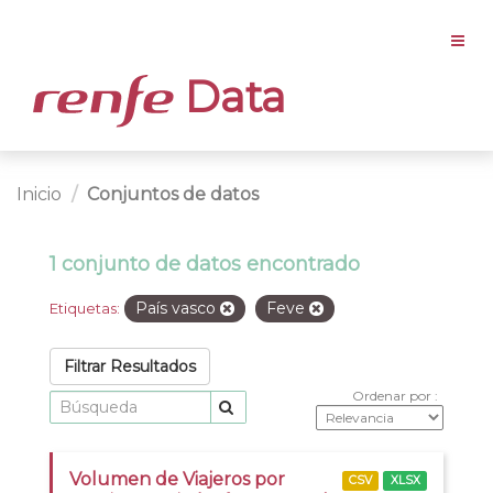
Data
Inicio
Conjuntos de datos
1 conjunto de datos encontrado
País vasco
Feve
Etiquetas:
Filtrar Resultados
Ordenar por
Volumen de Viajeros por
CSV
XLSX