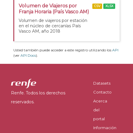
Volumen de Viajeros por
CSV
XLSX
Franja Horaria (País Vasco AM)
Volumen de viajeros por estación
en el núcleo de cercanías País
Vasco AM, año 2018
Usted también puede acceder a este registro utilizando los
API
(ver
API Docs
).
Datasets
Contacto
Renfe. Todos los derechos
Acerca
reservados.
del
portal
Información