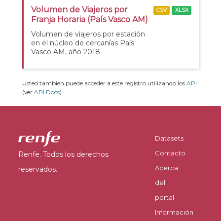
Volumen de Viajeros por
CSV
XLSX
Franja Horaria (País Vasco AM)
Volumen de viajeros por estación
en el núcleo de cercanías País
Vasco AM, año 2018
Usted también puede acceder a este registro utilizando los
API
(ver
API Docs
).
Datasets
Contacto
Renfe. Todos los derechos
Acerca
reservados.
del
portal
Información