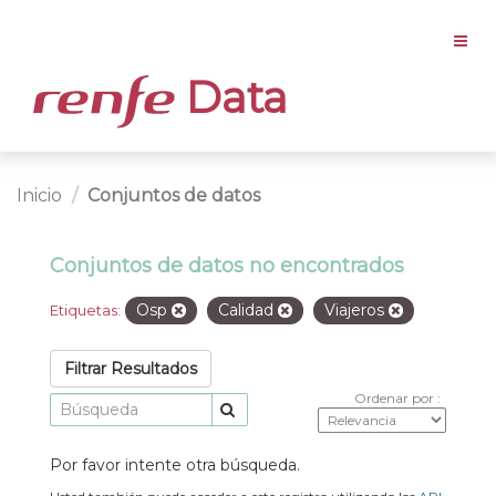
Data
Inicio
Conjuntos de datos
Conjuntos de datos no encontrados
Osp
Calidad
Viajeros
Etiquetas:
Filtrar Resultados
Ordenar por
Por favor intente otra búsqueda.