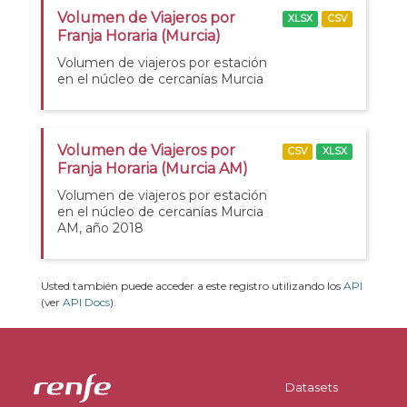
Volumen de Viajeros por
XLSX
CSV
Franja Horaria (Murcia)
Volumen de viajeros por estación
en el núcleo de cercanías Murcia
Volumen de Viajeros por
CSV
XLSX
Franja Horaria (Murcia AM)
Volumen de viajeros por estación
en el núcleo de cercanías Murcia
AM, año 2018
Usted también puede acceder a este registro utilizando los
API
(ver
API Docs
).
Datasets