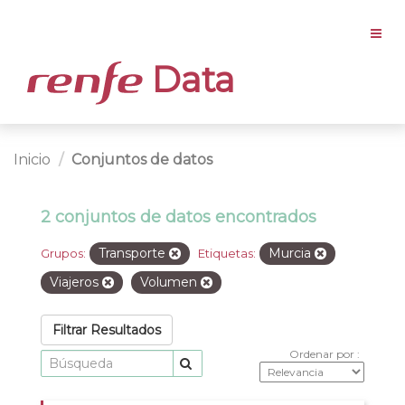
Data
Inicio
Conjuntos de datos
2 conjuntos de datos encontrados
Transporte
Murcia
Grupos:
Etiquetas:
Viajeros
Volumen
Filtrar Resultados
Ordenar por