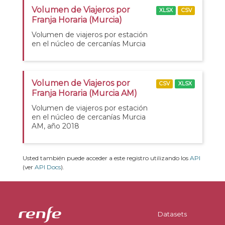
Volumen de Viajeros por
XLSX
CSV
Franja Horaria (Murcia)
Volumen de viajeros por estación
en el núcleo de cercanías Murcia
Volumen de Viajeros por
CSV
XLSX
Franja Horaria (Murcia AM)
Volumen de viajeros por estación
en el núcleo de cercanías Murcia
AM, año 2018
Usted también puede acceder a este registro utilizando los
API
(ver
API Docs
).
Datasets