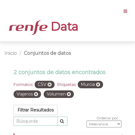
Data
Inicio
Conjuntos de datos
2 conjuntos de datos encontrados
CSV
Murcia
Formatos:
Etiquetas:
Viajeros
Volumen
Filtrar Resultados
Ordenar por