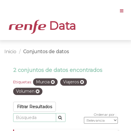
Data
Inicio
Conjuntos de datos
2 conjuntos de datos encontrados
Murcia
Viajeros
Etiquetas:
Volumen
Filtrar Resultados
Ordenar por