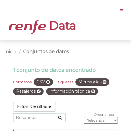
Data
Inicio
Conjuntos de datos
1 conjunto de datos encontrado
CSV
Mercancías
Formatos:
Etiquetas:
Pasajeros
Información técnica
Filtrar Resultados
Ordenar por