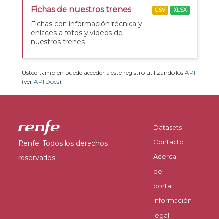
Fichas de nuestros trenes
CSV
XLSX
Fichas con información técnica y
enlaces a fotos y vídeos de
nuestros trenes
Usted también puede acceder a este registro utilizando los
API
(ver
API Docs
).
Datasets
Contacto
Renfe. Todos los derechos
Acerca
reservados.
del
portal
Información
legal