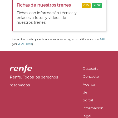
Fichas de nuestros trenes
CSV
XLSX
Fichas con información técnica y
enlaces a fotos y vídeos de
nuestros trenes
Usted también puede acceder a este registro utilizando los
API
(ver
API Docs
).
Datasets
Contacto
Renfe. Todos los derechos
Acerca
reservados.
del
portal
Información
legal