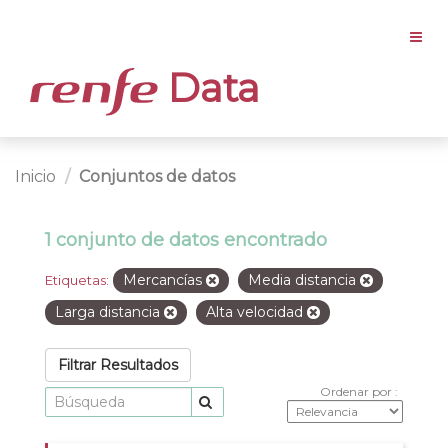
Data
Inicio
Conjuntos de datos
1 conjunto de datos encontrado
Mercancías
Media distancia
Etiquetas:
Larga distancia
Alta velocidad
Filtrar Resultados
Ordenar por