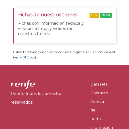
Fichas de nuestros trenes
CSV
XLSX
Fichas con información técnica y
enlaces a fotos y vídeos de
nuestros trenes
Usted también puede acceder a este registro utilizando los
API
(ver
API Docs
).
Datasets
Contacto
Renfe. Todos los derechos
Acerca
reservados.
del
portal
Información