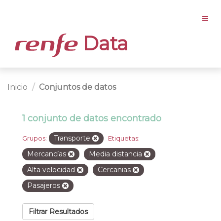
Data
Inicio
Conjuntos de datos
1 conjunto de datos encontrado
Transporte
Grupos:
Etiquetas:
Mercancías
Media distancia
Alta velocidad
Cercanias
Pasajeros
Filtrar Resultados