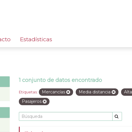
acto
Estadísticas
1 conjunto de datos encontrado
Mercancías
Media distancia
Alt
Etiquetas:
Pasajeros