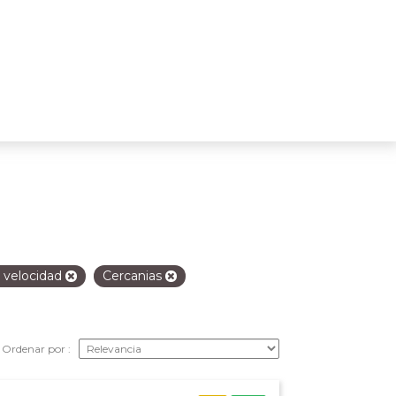
a velocidad
Cercanias
Ordenar por