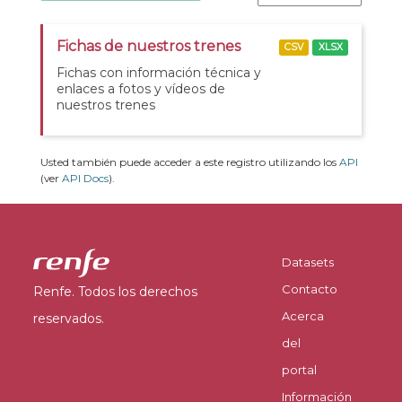
Fichas de nuestros trenes
CSV
XLSX
Fichas con información técnica y
enlaces a fotos y vídeos de
nuestros trenes
Usted también puede acceder a este registro utilizando los
API
(ver
API Docs
).
Datasets
Contacto
Renfe. Todos los derechos
Acerca
reservados.
del
portal
Información