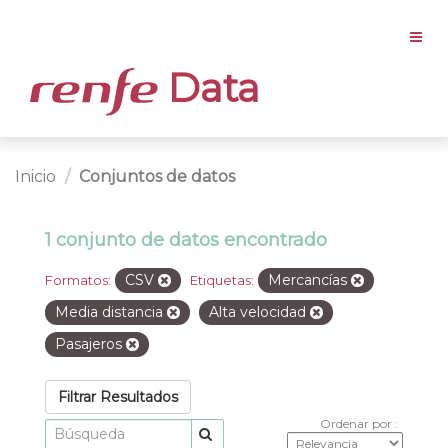
Data
Inicio
Conjuntos de datos
1 conjunto de datos encontrado
CSV
Mercancías
Formatos:
Etiquetas:
Media distancia
Alta velocidad
Pasajeros
Filtrar Resultados
Ordenar por