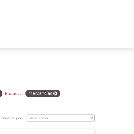
Mercancías
Etiquetas:
Ordenar por