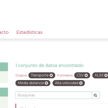
acto
Estadísticas
1 conjunto de datos encontrado
Transporte
CSV
XLSX
Grupos:
Formatos:
Media distancia
Alta velocidad