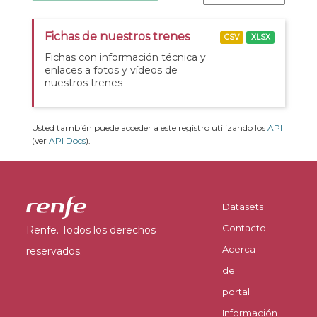
Fichas de nuestros trenes
CSV
XLSX
Fichas con información técnica y
enlaces a fotos y vídeos de
nuestros trenes
Usted también puede acceder a este registro utilizando los
API
(ver
API Docs
).
Datasets
Contacto
Renfe. Todos los derechos
Acerca
reservados.
del
portal
Información