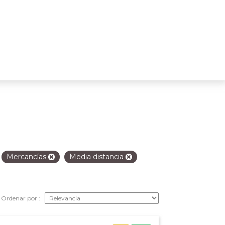
Mercancías
Media distancia
Ordenar por