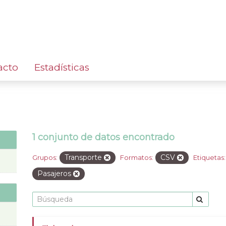
acto
Estadísticas
1 conjunto de datos encontrado
Transporte
CSV
Grupos:
Formatos:
Etiquetas:
Pasajeros