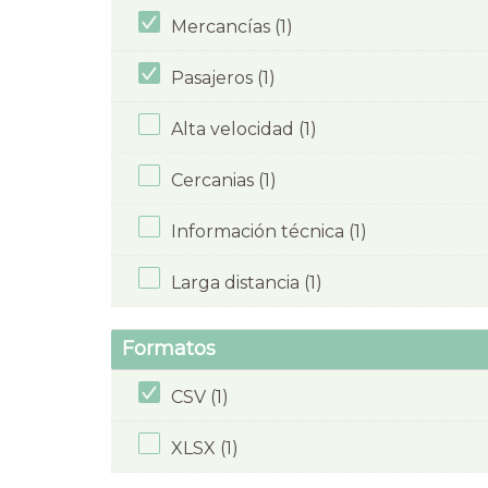
Mercancías (1)
Pasajeros (1)
Alta velocidad (1)
Cercanias (1)
Información técnica (1)
Larga distancia (1)
Formatos
CSV (1)
XLSX (1)