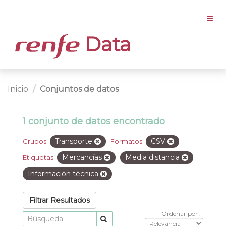
Data
Inicio
Conjuntos de datos
1 conjunto de datos encontrado
Transporte
CSV
Grupos:
Formatos:
Mercancías
Media distancia
Etiquetas:
Información técnica
Filtrar Resultados
Ordenar por