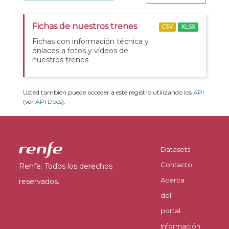
Fichas de nuestros trenes
CSV
XLSX
Fichas con información técnica y
enlaces a fotos y vídeos de
nuestros trenes
Usted también puede acceder a este registro utilizando los
API
(ver
API Docs
).
Datasets
Contacto
Renfe. Todos los derechos
Acerca
reservados.
del
portal
Información