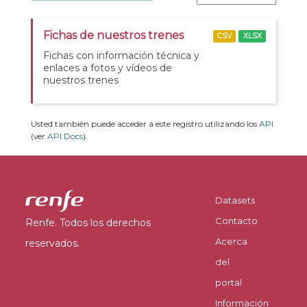
Fichas de nuestros trenes
CSV
XLSX
Fichas con información técnica y
enlaces a fotos y vídeos de
nuestros trenes
Usted también puede acceder a este registro utilizando los
API
(ver
API Docs
).
Datasets
Contacto
Renfe. Todos los derechos
Acerca
reservados.
del
portal
Información