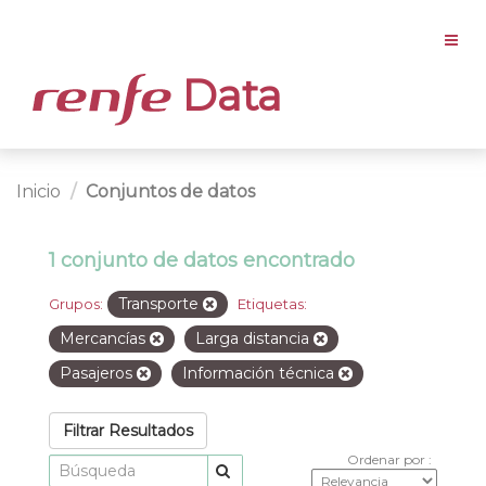
Data
Inicio
Conjuntos de datos
1 conjunto de datos encontrado
Transporte
Grupos:
Etiquetas:
Mercancías
Larga distancia
Pasajeros
Información técnica
Filtrar Resultados
Ordenar por