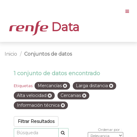
Data
Inicio
Conjuntos de datos
1 conjunto de datos encontrado
Mercancías
Larga distancia
Etiquetas:
Alta velocidad
Cercanias
Información técnica
Filtrar Resultados
Ordenar por