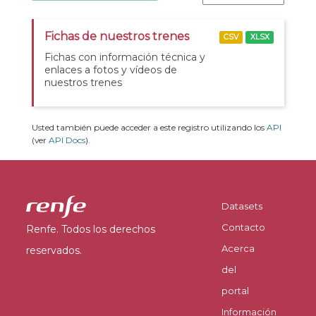
Fichas de nuestros trenes
CSV
XLSX
Fichas con información técnica y
enlaces a fotos y vídeos de
nuestros trenes
Usted también puede acceder a este registro utilizando los
API
(ver
API Docs
).
Datasets
Contacto
Renfe. Todos los derechos
Acerca
reservados.
del
portal
Información