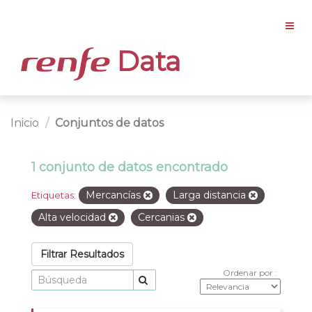
Data
Inicio
Conjuntos de datos
1 conjunto de datos encontrado
Mercancías
Larga distancia
Etiquetas:
Alta velocidad
Cercanias
Filtrar Resultados
Ordenar por