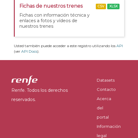
Fichas de nuestros trenes
CSV
XLSX
Fichas con información técnica y
enlaces a fotos y vídeos de
nuestros trenes
Usted también puede acceder a este registro utilizando los
API
(ver
API Docs
).
Datasets
Contacto
Renfe. Todos los derechos
Acerca
reservados.
del
portal
Información
legal