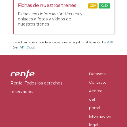
Fichas de nuestros trenes
CSV
XLSX
Fichas con información técnica y
enlaces a fotos y vídeos de
nuestros trenes
Usted también puede acceder a este registro utilizando los
API
(ver
API Docs
).
Datasets
Contacto
Renfe. Todos los derechos
Acerca
reservados.
del
portal
Información
legal