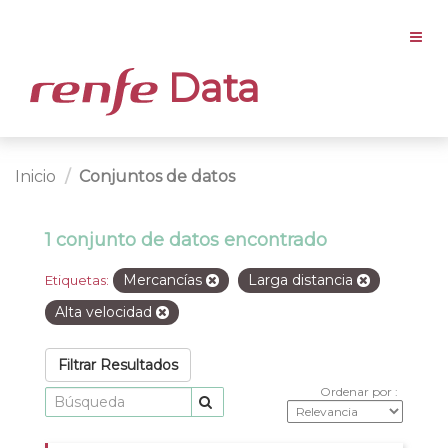
Data
Inicio
Conjuntos de datos
1 conjunto de datos encontrado
Mercancías
Larga distancia
Etiquetas:
Alta velocidad
Filtrar Resultados
Ordenar por