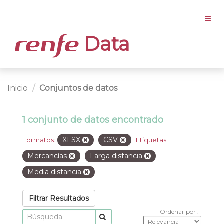
Data
Inicio
Conjuntos de datos
1 conjunto de datos encontrado
XLSX
CSV
Formatos:
Etiquetas:
Mercancías
Larga distancia
Media distancia
Filtrar Resultados
Ordenar por