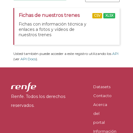
Fichas de nuestros trenes
CSV
XLSX
Fichas con información técnica y
enlaces a fotos y vídeos de
nuestros trenes
Usted también puede acceder a este registro utilizando los
API
(ver
API Docs
).
Datasets
Contacto
Renfe. Todos los derechos
Acerca
reservados.
del
portal
Información