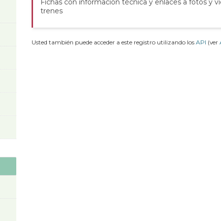
Fichas con información técnica y enlaces a fotos y v
trenes
Usted también puede acceder a este registro utilizando los
API
(ver