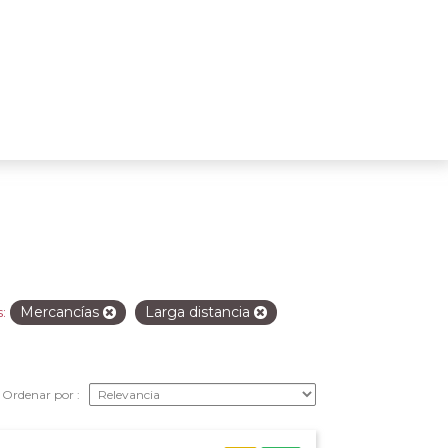
Mercancías
Larga distancia
:
Ordenar por