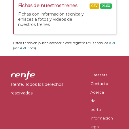
Fichas de nuestros trenes
CSV
XLSX
Fichas con información técnica y
enlaces a fotos y vídeos de
nuestros trenes
Usted también puede acceder a este registro utilizando los
API
(ver
API Docs
).
Datasets
Contacto
Renfe. Todos los derechos
Acerca
reservados.
del
portal
Información
legal