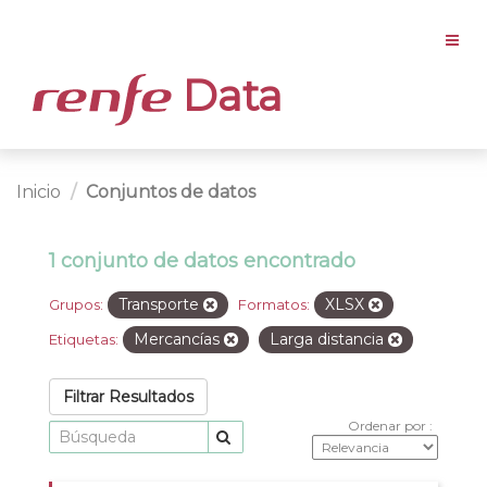
Data
Inicio
Conjuntos de datos
1 conjunto de datos encontrado
Transporte
XLSX
Grupos:
Formatos:
Mercancías
Larga distancia
Etiquetas:
Filtrar Resultados
Ordenar por