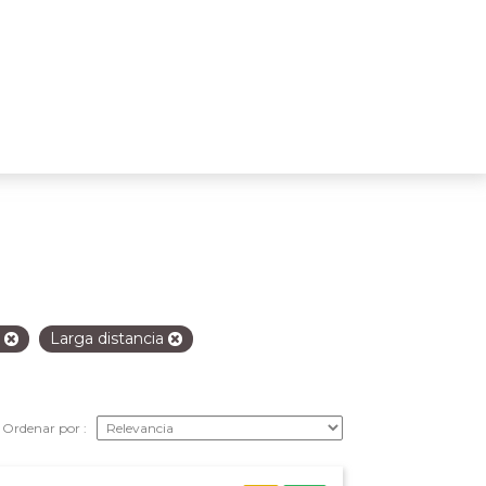
s
Larga distancia
Ordenar por