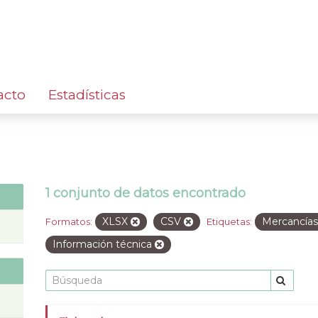
acto
Estadísticas
1 conjunto de datos encontrado
XLSX
CSV
Mercancía
Formatos:
Etiquetas:
Información técnica